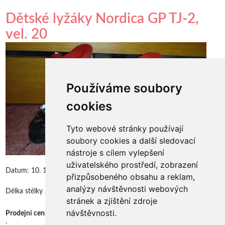
Dětské lyžáky Nordica GP TJ-2,
vel. 20
Používáme soubory
cookies
Tyto webové stránky používají
soubory cookies a další sledovací
nástroje s cílem vylepšení
uživatelského prostředí, zobrazení
Datum:
10. 11. 2025
přizpůsobeného obsahu a reklam,
analýzy návštěvnosti webových
Délka stélky 20cm
stránek a zjištění zdroje
návštěvnosti.
500 Kč
Prodejní cena
:
: