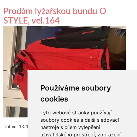
Prodám lyžařskou bundu O
STYLE, vel.164
Používáme soubory
cookies
Tyto webové stránky používají
soubory cookies a další sledovací
nástroje s cílem vylepšení
Datum:
13. 12. 2024
uživatelského prostředí, zobrazení