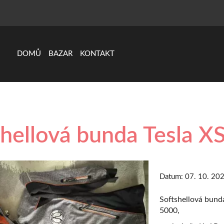
DOMŮ
BAZAR
KONTAKT
shellová bunda Tesla XS
Datum:
07. 10. 20
Softshellová bunda
5000,