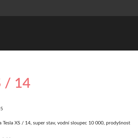
 / 14
25
 Tesla XS / 14, super stav, vodní sloupec 10 000, prodyšnost