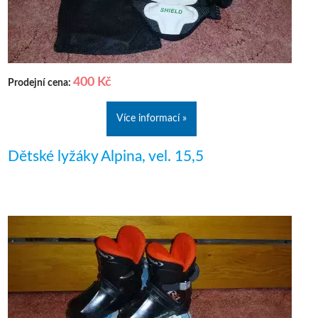
400 Kč
Prodejní cena:
Více informací »
Dětské lyžáky Alpina, vel. 15,5