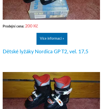
200 Kč
Prodejní cena:
Více informací »
Dětské lyžáky Nordica GP T2, vel. 17,5