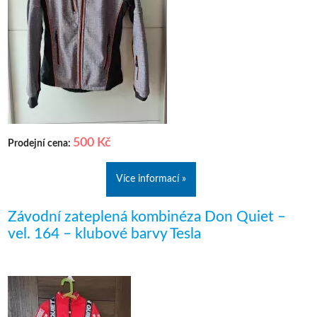
500 Kč
Prodejní cena:
Více informací »
Závodní zateplená kombinéza Don Quiet –
vel. 164 – klubové barvy Tesla