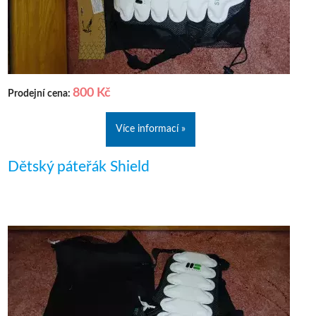
800 Kč
Prodejní cena:
Více informací »
Dětský páteřák Shield