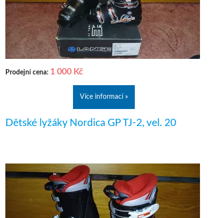
1 000 Kč
Prodejní cena:
Více informací »
Dětské lyžáky Nordica GP TJ-2, vel. 20