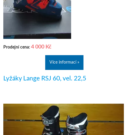
4 000 Kč
Prodejní cena:
Více informací »
Lyžáky Lange RSJ 60, vel. 22,5