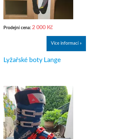
2 000 Kč
Prodejní cena:
Více informací »
Lyžařské boty Lange