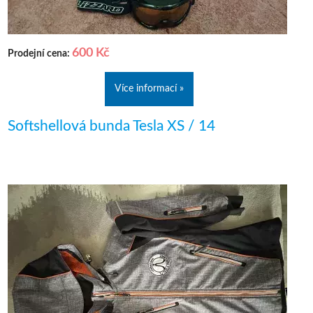
600 Kč
Prodejní cena:
Více informací »
Softshellová bunda Tesla XS / 14