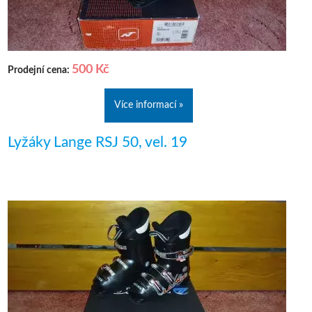
500 Kč
Prodejní cena:
Více informací »
Lyžáky Lange RSJ 50, vel. 19