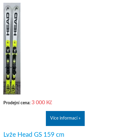
3 000 Kč
Prodejní cena:
Více informací »
Lyže Head GS 159 cm