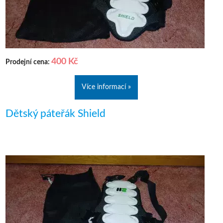
400 Kč
Prodejní cena:
Více informací »
Dětský páteřák Shield