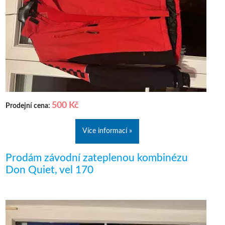
500 Kč
Prodejní cena:
Více informací »
Prodám závodní zateplenou kombinézu
Don Quiet, vel 170