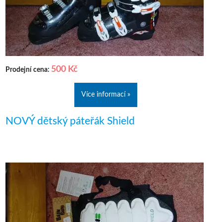
500 Kč
Prodejní cena:
Více informací »
NOVÝ dětský páteřák Shield