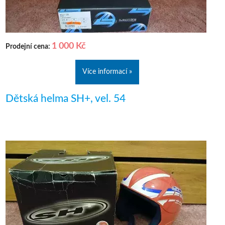
1 000 Kč
Prodejní cena:
Více informací »
Dětská helma SH+, vel. 54