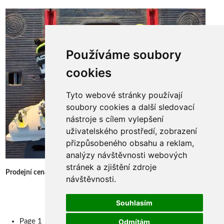
Používáme soubory
cookies
Tyto webové stránky používají
soubory cookies a další sledovací
nástroje s cílem vylepšení
uživatelského prostředí, zobrazení
přizpůsobeného obsahu a reklam,
analýzy návštěvnosti webových
stránek a zjištění zdroje
2 000 Kč
Prodejní cena:
návštěvnosti.
Více informací »
Souhlasím
Pagination
Page 1
Odmítám