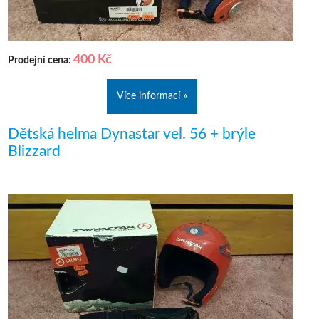
400 Kč
Prodejní cena:
Více informací »
Dětská helma Dynastar vel. 56 + brýle
Blizzard